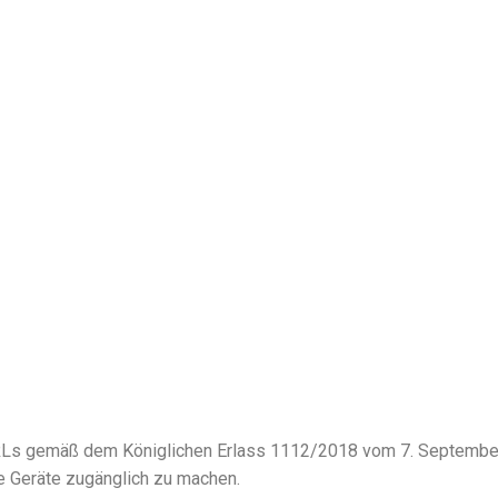
ie URLs gemäß dem Königlichen Erlass 1112/2018 vom 7. Septembe
e Geräte zugänglich zu machen.