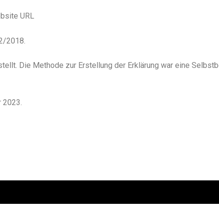
Website URL
12/2018.
llt. Die Methode zur Erstellung der Erklärung war eine Selbstb
r 2023.
CHEDULE
KONTAKT